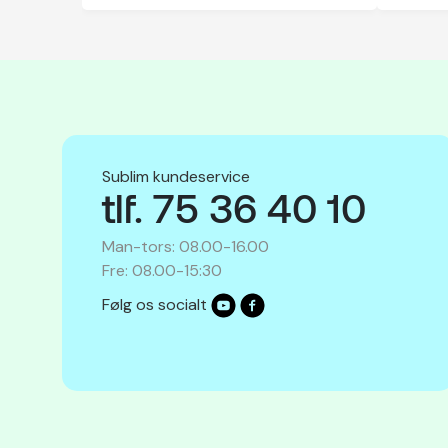
Sublim kundeservice
tlf. 75 36 40 10
Man-tors: 08.00-16.00
Fre: 08.00-15:30
Følg os socialt