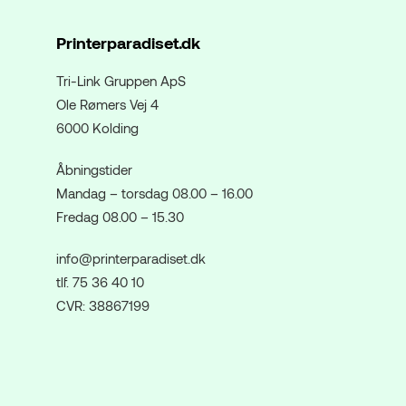
Printerparadiset.dk
Tri-Link Gruppen ApS
Ole Rømers Vej 4
6000 Kolding
Åbningstider
Mandag – torsdag 08.00 – 16.00
Fredag 08.00 – 15.30
info@printerparadiset.dk
tlf. 75 36 40 10
CVR: 38867199