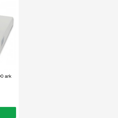
00 ark