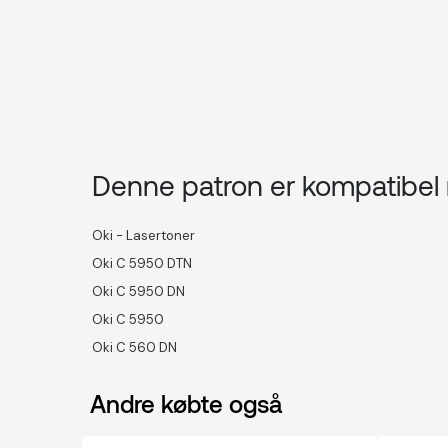
Denne patron er kompatibe
Oki - Lasertoner
Oki C 5950 DTN
Oki C 5950 DN
Oki C 5950
Oki C 560 DN
Andre købte også