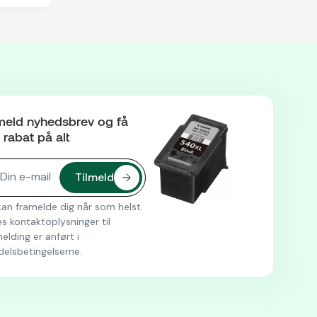
meld nyhedsbrev og få
rabat på alt
an framelde dig når som helst.
s kontaktoplysninger til
elding er anført i
delsbetingelserne.