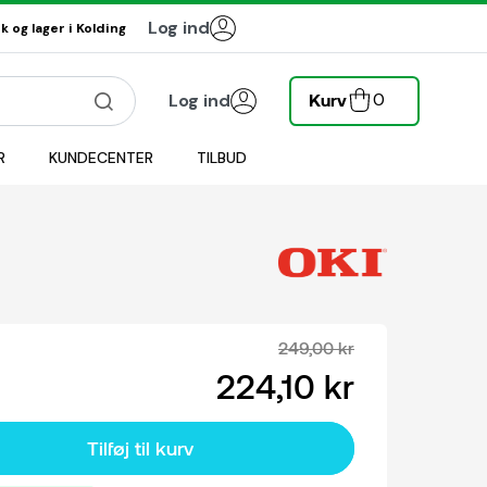
Log ind
 og lager i Kolding
0
Log ind
Kurv
R
KUNDECENTER
TILBUD
249,00 kr
224,10 kr
Tilføj til kurv