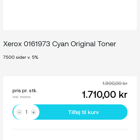
Xerox 0161973 Cyan Original Toner
7500 sider v. 5%
1.900,00 kr
pris pr. stk.
1.710,00 kr
inkl. moms
Tilføj til kurv
-
+