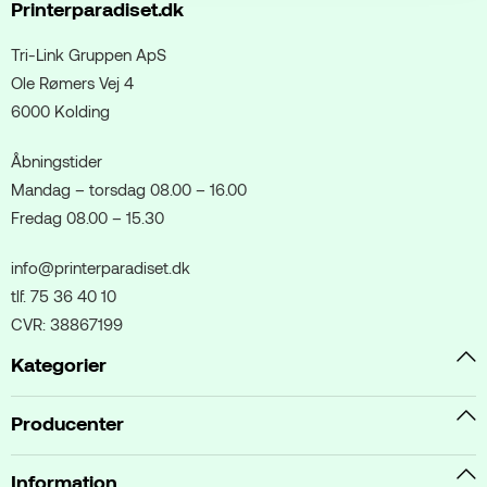
Printerparadiset.dk
Tri-Link Gruppen ApS
Ole Rømers Vej 4
6000 Kolding
Åbningstider
Mandag – torsdag 08.00 – 16.00
Fredag 08.00 – 15.30
info@printerparadiset.dk
tlf. 75 36 40 10
CVR: 38867199
Kategorier
Producenter
Information