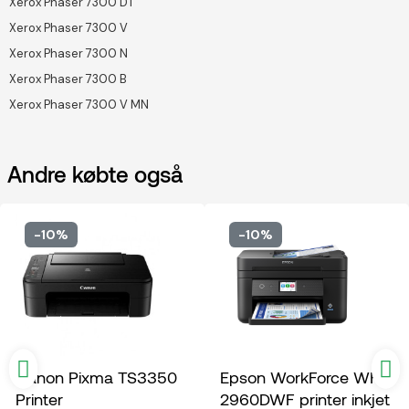
Xerox Phaser 7300 DT
Xerox Phaser 7300 V
Xerox Phaser 7300 N
Xerox Phaser 7300 B
Xerox Phaser 7300 V MN
Andre købte også
-10%
-10%
Canon Pixma TS3350
Epson WorkForce WF-
Printer
2960DWF printer inkjet