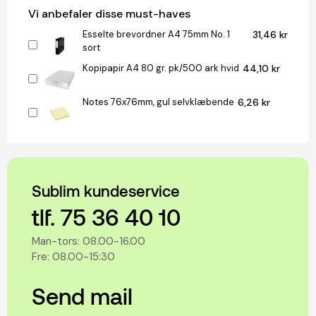
Vi anbefaler disse must-haves
Esselte brevordner A4 75mm No. 1
31,46 kr
sort
Kopipapir A4 80 gr. pk/500 ark hvid
44,10 kr
Notes 76x76mm, gul selvklæbende
6,26 kr
Sublim kundeservice
tlf. 75 36 40 10
Man-tors: 08.00-16.00
Fre: 08.00-15:30
Send mail