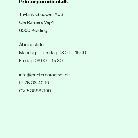
Printerparadiset.dk
Tri-Link Gruppen ApS
Ole Rømers Vej 4
6000 Kolding
Åbningstider
Mandag – torsdag 08.00 – 16.00
Fredag 08.00 – 15.30
info@printerparadiset.dk
tlf. 75 36 40 10
CVR: 38867199