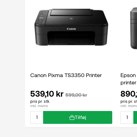
Canon Pixma TS3350 Printer
Epson
printer
539,10 kr
890,
599,00 kr
pris pr. stk.
pris pr. s
inkl. moms
inkl. mom
Tilføj