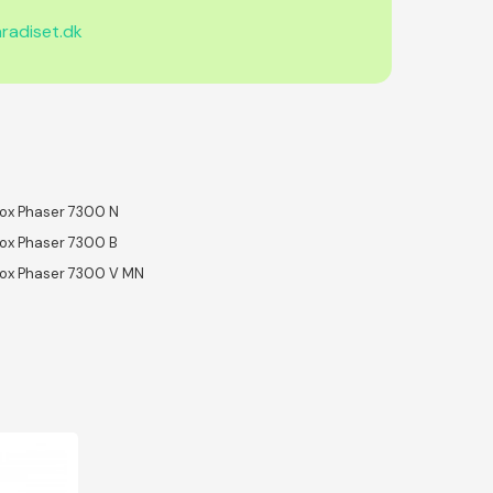
radiset.dk
ox Phaser 7300 N
ox Phaser 7300 B
ox Phaser 7300 V MN