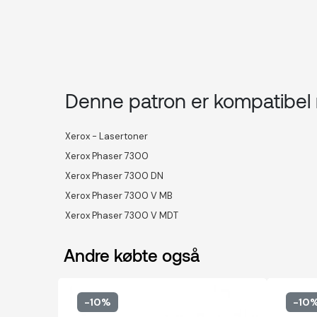
Denne patron er kompatibe
Xerox - Lasertoner
Xerox Phaser 7300
Xerox Phaser 7300 DN
Xerox Phaser 7300 V MB
Xerox Phaser 7300 V MDT
Andre købte også
-10%
-10