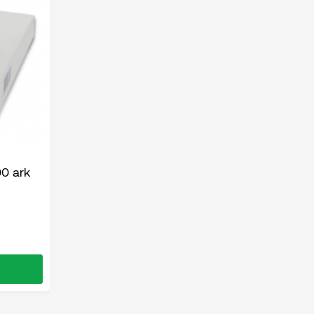
00 ark