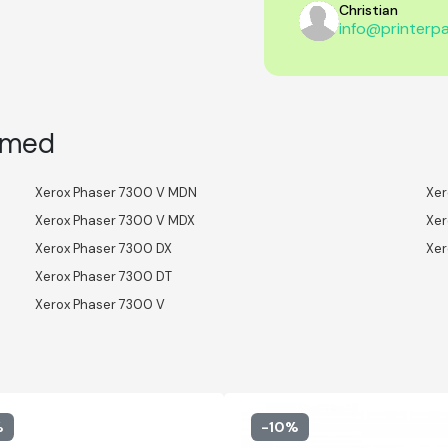
Christian
info@printerpa
l med
Xerox Phaser 7300 V MDN
Xer
Xerox Phaser 7300 V MDX
Xer
Xerox Phaser 7300 DX
Xer
Xerox Phaser 7300 DT
Xerox Phaser 7300 V
%
-10%