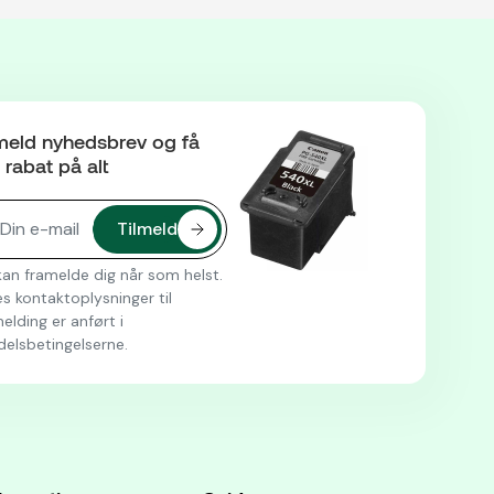
meld nyhedsbrev og få
rabat på alt
an framelde dig når som helst.
s kontaktoplysninger til
elding er anført i
delsbetingelserne.