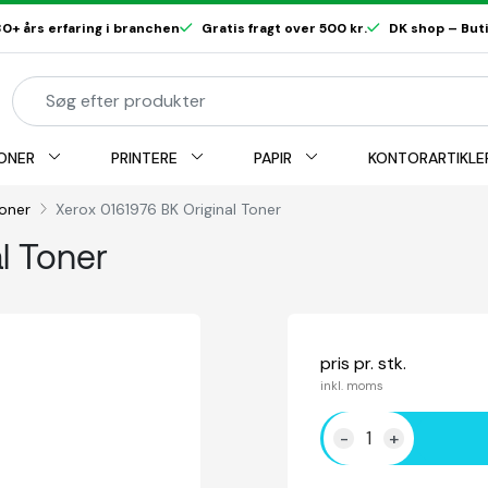
0+ års erfaring i branchen
Gratis fragt over 500 kr.
DK shop – Butik
ONER
PRINTERE
PAPIR
KONTORARTIKLE
toner
Xerox 0161976 BK Original Toner
l Toner
pris pr. stk.
inkl. moms
-
+