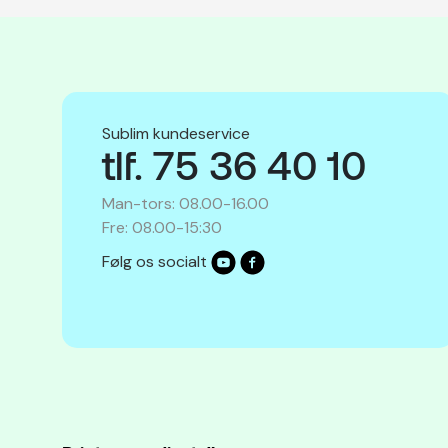
Sublim kundeservice
tlf. 75 36 40 10
Man-tors: 08.00-16.00
Fre: 08.00-15:30
Følg os socialt