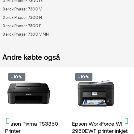
Xerox Phaser 7300 DT
Xerox Phaser 7300 V
Xerox Phaser 7300 N
Xerox Phaser 7300 B
Xerox Phaser 7300 V MN
Andre købte også
-10%
-10%
Canon Pixma TS3350
Epson WorkForce WF-
Printer
2960DWF printer inkjet