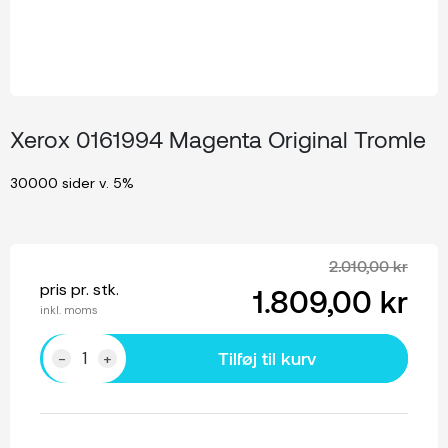
Xerox 0161994 Magenta Original Tromle
30000 sider v. 5%
2.010,00 kr
pris pr. stk.
1.809,00 kr
inkl. moms
Tilføj til kurv
-
+