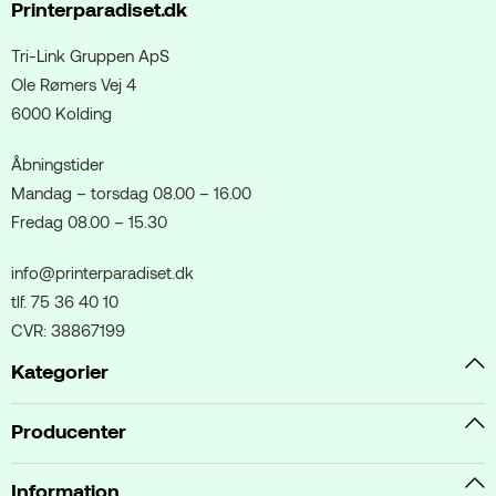
Printerparadiset.dk
Tri-Link Gruppen ApS
Ole Rømers Vej 4
6000 Kolding
Åbningstider
Mandag – torsdag 08.00 – 16.00
Fredag 08.00 – 15.30
info@printerparadiset.dk
tlf. 75 36 40 10
CVR: 38867199
Kategorier
Producenter
Information