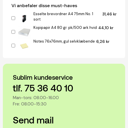
Vi anbefaler disse must-haves
Esselte brevordner A4 75mm No. 1
31,46 kr
sort
Kopipapir A4 80 gr. pk/500 ark hvid
44,10 kr
Notes 76x76mm, gul selvklæbende
6,26 kr
Sublim kundeservice
tlf. 75 36 40 10
Man-tors: 08.00-16.00
Fre: 08.00-15:30
Send mail