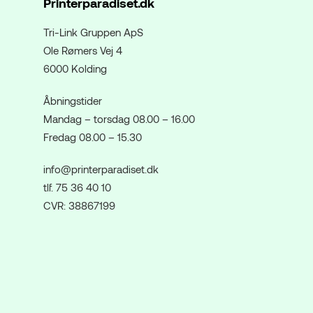
Printerparadiset.dk
Tri-Link Gruppen ApS
Ole Rømers Vej 4
6000 Kolding
Åbningstider
Mandag – torsdag 08.00 – 16.00
Fredag 08.00 – 15.30
info@printerparadiset.dk
tlf. 75 36 40 10
CVR: 38867199