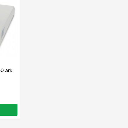
00 ark