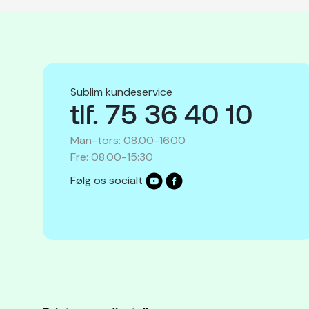
Sublim kundeservice
tlf. 75 36 40 10
Man-tors: 08.00-16.00
Fre: 08.00-15:30
Følg os socialt