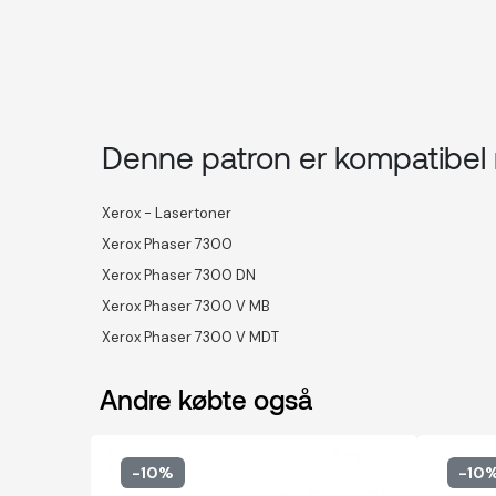
Denne patron er kompatibe
Xerox - Lasertoner
Xerox Phaser 7300
Xerox Phaser 7300 DN
Xerox Phaser 7300 V MB
Xerox Phaser 7300 V MDT
Andre købte også
-10%
-10