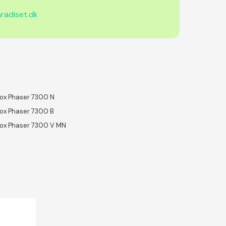
radiset.dk
ox Phaser 7300 N
ox Phaser 7300 B
ox Phaser 7300 V MN