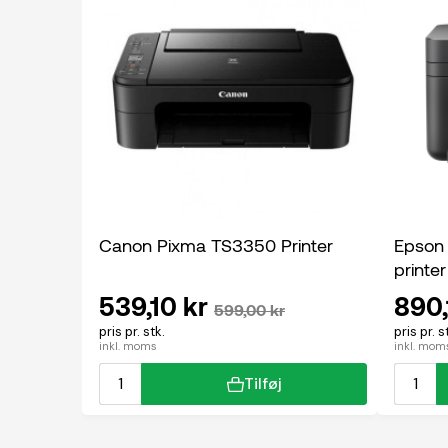
Canon Pixma TS3350 Printer
Epson
printer
539,10 kr
890,
599,00 kr
pris pr. stk.
pris pr. s
inkl. moms
inkl. mom
Tilføj