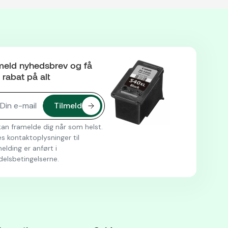
meld nyhedsbrev og få
rabat på alt
an framelde dig når som helst.
s kontaktoplysninger til
elding er anført i
delsbetingelserne.