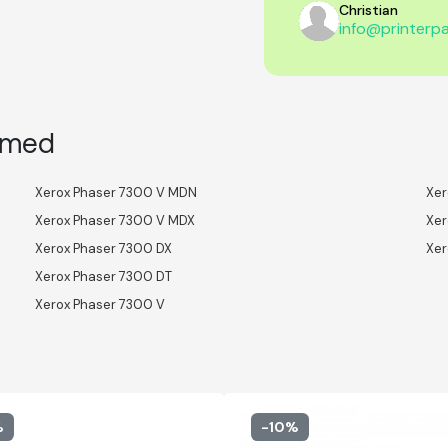
Christian
info@printerpa
l med
Xerox Phaser 7300 V MDN
Xer
Xerox Phaser 7300 V MDX
Xer
Xerox Phaser 7300 DX
Xer
Xerox Phaser 7300 DT
Xerox Phaser 7300 V
%
-10%